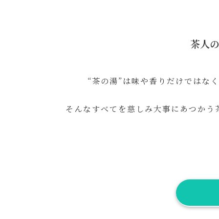
茶人
“茶の湯”は味や香りだけではな
そんなすべてを慈しみ大事にあつかう