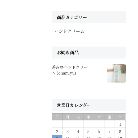
商品カテゴリー
ハンドクリーム
お勧め商品
茶みゆハンドクリー
。
ム (chamiyu)
営業日カレンダー
日
月
火
水
木
金
土
1
2
3
4
5
6
7
8