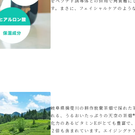
をペプチド誘導体との併用で角質層に
す。まさに、フェイシャルケアのよう
岐阜県揖斐川の耕作放棄茶畑で採れた
れる、うるおいたっぷりの天空の茶畑®
化力のあるビタミンEがとても豊富で
２倍も含まれています。エイジングケ