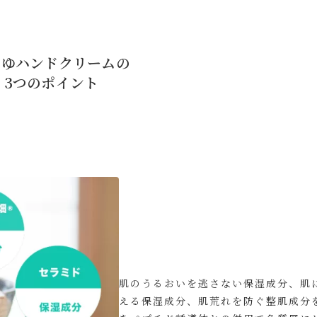
みゆハンドクリームの
3つのポイント
肌のうるおいを逃さない保湿成分、肌
える保湿成分、肌荒れを防ぐ整肌成分