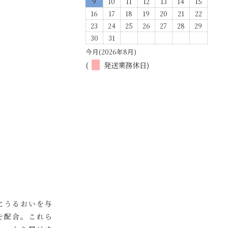
9
10
11
12
13
14
15
16
17
18
19
20
21
22
23
24
25
26
27
28
29
30
31
今月(2026年8月)
(
発送業務休日)
にうるおいを与
を配合。これら