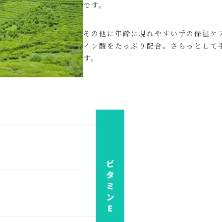
です。
その他に年齢に現れやすい手の保湿ケ
イン酸をたっぷり配合。さらっとして
す。