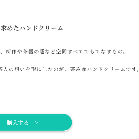
の求めたハンドクリーム
く、所作や茶器の趣など空間すべてでもてなすもの。
茶人の想いを形にしたのが、茶みゆハンドクリームです
購入する >