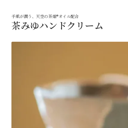
手肌が潤う、天空の茶畑︎®オイル配合
茶みゆハンドクリーム