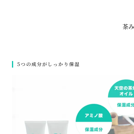
茶
5つの成分がしっかり保湿