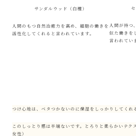
サンダルウッド（白檀）
人間が持つ
人間のもつ自然治癒力を高め、細胞の働きを
似た働きを
活性化してくれると言われています。
言われてい
つけ心地は、ベタつかないのに保湿をしっかりしてくれ
このしっとり感は半端ないです。とろりと柔らかいテク
女性）